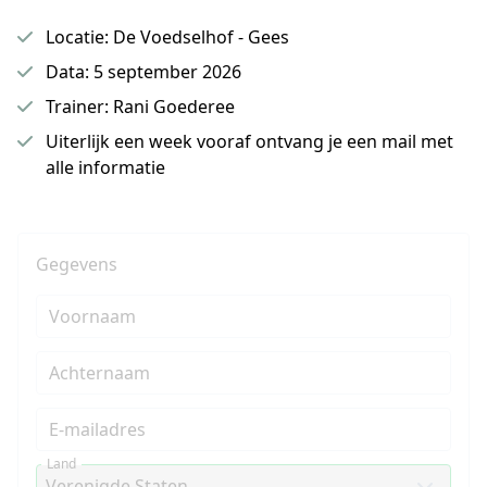
Locatie: De Voedselhof - Gees
Data: 5 september 2026
Trainer: Rani Goederee
Uiterlijk een week vooraf ontvang je een mail met
alle informatie
Gegevens
Voornaam
Achternaam
E-mailadres
Land